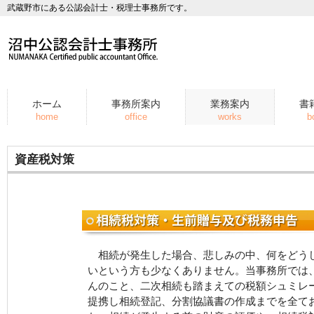
武蔵野市にある公認会計士・税理士事務所です。
ホーム
事務所案内
業務案内
書
home
office
works
b
資産税対策
相続が発生した場合、悲しみの中、何をどう
いという方も少なくありません。当事務所では
んのこと、二次相続も踏まえての税額シュミレ
提携し相続登記、分割協議書の作成までを全て